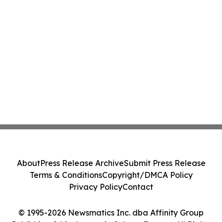
About
Press Release Archive
Submit Press Release
Terms & Conditions
Copyright/DMCA Policy
Privacy Policy
Contact
© 1995-2026 Newsmatics Inc. dba Affinity Group