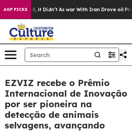
. Well, it Didn’t
As war With Iran Drove oil Prices H
AGP PICKS
EZVIZ recebe o Prêmio
Internacional de Inovação
por ser pioneira na
detecção de animais
selvagens, avançando