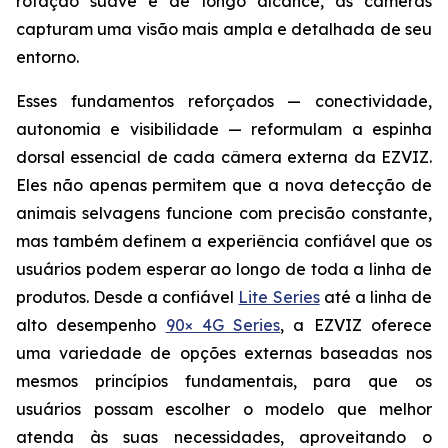
rotação suave e de longo alcance, as câmeras
capturam uma visão mais ampla e detalhada de seu
entorno.
Esses fundamentos reforçados — conectividade,
autonomia e visibilidade — reformulam a espinha
dorsal essencial de cada câmera externa da EZVIZ.
Eles não apenas permitem que a nova detecção de
animais selvagens funcione com precisão constante,
mas também definem a experiência confiável que os
usuários podem esperar ao longo de toda a linha de
produtos. Desde a confiável
Lite Series
até a linha de
alto desempenho
90× 4G Series
, a EZVIZ oferece
uma variedade de opções externas baseadas nos
mesmos princípios fundamentais, para que os
usuários possam escolher o modelo que melhor
atenda às suas necessidades, aproveitando o