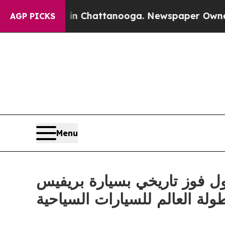
Chaos in Chattanooga. Newspaper Owner Calls t
AGP PICKS
Menu
ارات تحقق أول فوز تاريخي بسيارة بريفيس